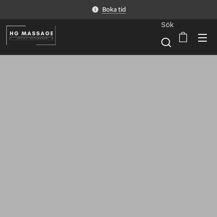
Boka tid
Sök