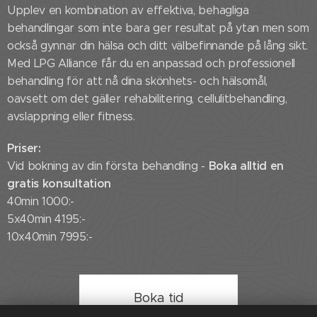
Upplev en kombination av effektiva, behagliga
behandlingar som inte bara ger resultat på ytan men som
också gynnar din hälsa och ditt välbefinnande på lång sikt.
Med LPG Alliance får du en anpassad och professionell
behandling för att nå dina skönhets- och hälsomål,
oavsett om det gäller rehabilitering, cellulitbehandling,
avslappning eller fitness.
Priser:
Boka alltid en
Vid bokning av din första behandling -
gratis konsultation
40min 1000:-
5x40min 4195:-
10x40min 7995:-
Boka tid