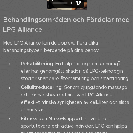
Behandlingsområden och Fördelar med
LPG Alliance
Med LPG Alliance kan du uppleva flera olika
behandlingstyper, beroende på dina behov:
Rehabilitering
: En hjälp för dig som genomgår
eller har genomgått skador, då LPG-teknologin
stödjer snabbare återhämtning och smärtlindring.
Cellulitreducering
: Genom djupgående massage
och vävnadsbearbetning kan LPG Alliance
effektivt minska synligheten av celluliter och släta
ut hudytan.
Fitness och Muskelsupport
: Idealisk för
sportutövare och aktiva individer, LPG kan hjälpa