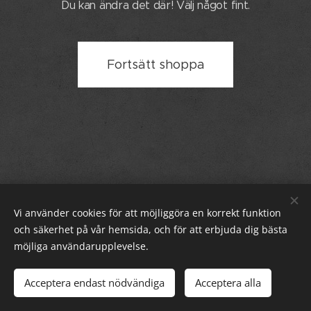
Du kan ändra det där! Välj något fint.
Fortsätt shoppa
Vi använder cookies för att möjliggöra en korrekt funktion
och säkerhet på vår hemsida, och för att erbjuda dig bästa
© 2024 Worlds Collide. Alla rättigheter reserverade.
möjliga användarupplevelse.
HG massage AB - Kaggensgatan 11 - 392 32 Kalmar -
Kontakta
oss
Acceptera endast nödvändiga
Acceptera alla
Cookies