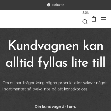
Boka tid
Sök
Kundvagnen kan
alltid fyllas lite till
Om du har frågor kring någon produkt eller saknar något
i sortimentet så tveka inte på att
kontakta oss.
Din kundvagn är tom.