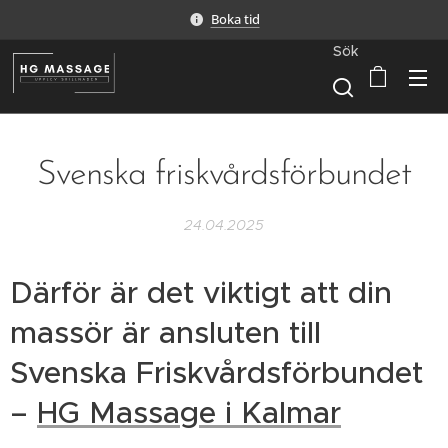
Boka tid
Sök
Svenska friskvårdsförbundet
24.04.2025
Därför är det viktigt att din
massör är ansluten till
Svenska Friskvårdsförbundet
–
HG Massage i Kalmar