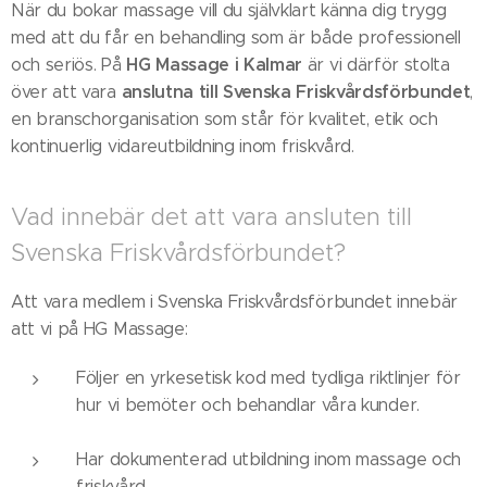
När du bokar massage vill du självklart känna dig trygg
med att du får en behandling som är både professionell
HG Massage i Kalmar
och seriös. På
är vi därför stolta
anslutna till Svenska Friskvårdsförbundet
över att vara
,
en branschorganisation som står för kvalitet, etik och
kontinuerlig vidareutbildning inom friskvård.
Vad innebär det att vara ansluten till
Svenska Friskvårdsförbundet?
Att vara medlem i Svenska Friskvårdsförbundet innebär
att vi på HG Massage:
Följer en yrkesetisk kod med tydliga riktlinjer för
hur vi bemöter och behandlar våra kunder.
Har dokumenterad utbildning inom massage och
friskvård.