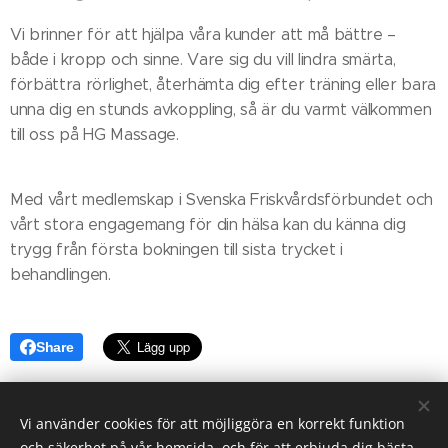
Vi brinner för att hjälpa våra kunder att må bättre –
både i kropp och sinne. Vare sig du vill lindra smärta,
förbättra rörlighet, återhämta dig efter träning eller bara
unna dig en stunds avkoppling, så är du varmt välkommen
till oss på HG Massage.
Med vårt medlemskap i Svenska Friskvårdsförbundet och
vårt stora engagemang för din hälsa kan du känna dig
trygg från första bokningen till sista trycket i
behandlingen.
Share
Vi använder cookies för att möjliggöra en korrekt funktion
och säkerhet på vår hemsida, och för att erbjuda dig bästa