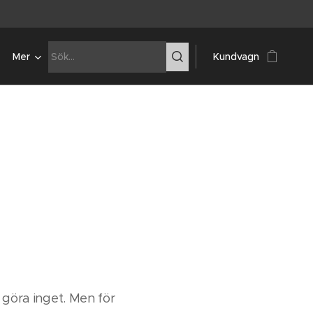
Mer
Kundvagn
, göra inget. Men för