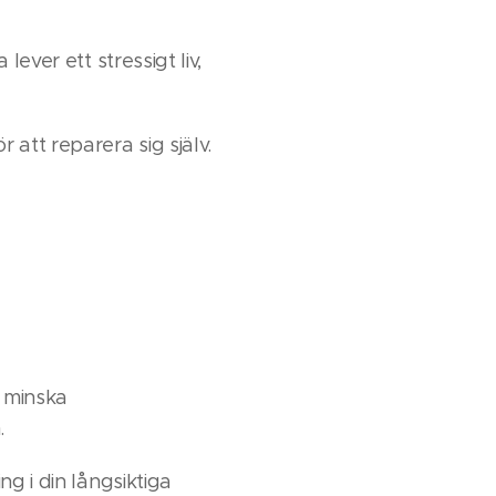
ever ett stressigt liv,
att reparera sig själv.
, minska
.
g i din långsiktiga